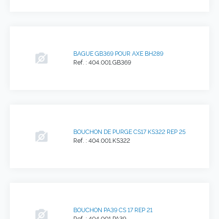
BAGUE GB369 POUR AXE BH289
Ref. : 404.001.GB369
BOUCHON DE PURGE CS17 KS322 REP 25
Ref. : 404.001.KS322
BOUCHON PA39 CS 17 REP 21