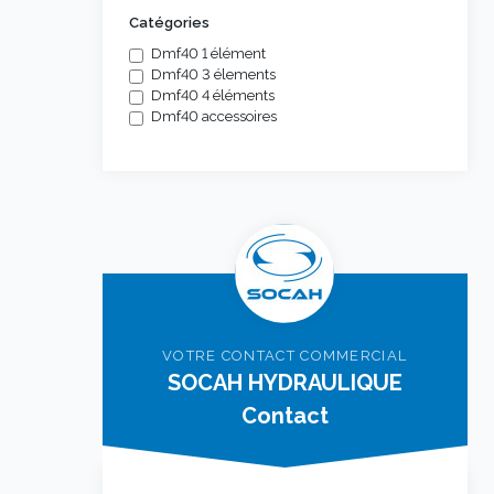
Catégories
Dmf40 1 élément
Dmf40 3 élements
Dmf40 4 éléments
Dmf40 accessoires
VOTRE CONTACT COMMERCIAL
SOCAH HYDRAULIQUE
Contact