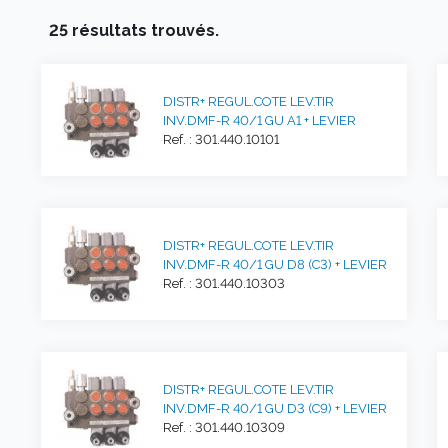
25 résultats trouvés.
DISTR+ REGUL.COTE LEV.TIR
INV.DMF-R 40/1 GU A1 + LEVIER
Ref. : 301.440.10101
DISTR+ REGUL.COTE LEV.TIR
INV.DMF-R 40/1 GU D8 (C3) + LEVIER
Ref. : 301.440.10303
DISTR+ REGUL.COTE LEV.TIR
INV.DMF-R 40/1 GU D3 (C9) + LEVIER
Ref. : 301.440.10309