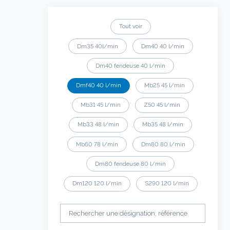
Tout voir
Dm35 40l/min
Dm40 40 l/min
Dm40 fendeuse 40 l/min
Dmf40 40 l/min
Mb25 45 l/min
Mb31 45 l/min
Z50 45 l/min
Mb33 48 l/min
Mb35 48 l/min
Mb60 78 l/min
Dm80 80 l/min
Dm80 fendeuse 80 l/min
Dm120 120 l/min
S290 120 l/min