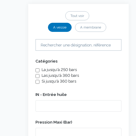
Tout voir
A vessie
A membrane
Catégories
La jusqu'à 250 bars
Las jusqu'à 360 bars
Si jusqu'à 360 bars
IN - Entrée huile
Pression Maxi (Bar)