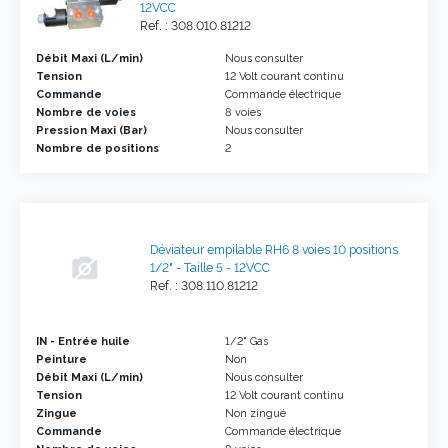
12VCC
Ref. : 308.010.81212
Débit Maxi (L/min)
Nous consulter
Tension
12 Volt courant continu
Commande
Commande électrique
Nombre de voies
8 voies
Pression Maxi (Bar)
Nous consulter
Nombre de positions
2
Déviateur empilable RH6 8 voies 10 positions
1/2" - Taille 5 - 12VCC
Ref. : 308.110.81212
IN - Entrée huile
1/2" Gas
Peinture
Non
Débit Maxi (L/min)
Nous consulter
Tension
12 Volt courant continu
Zingue
Non zingué
Commande
Commande électrique