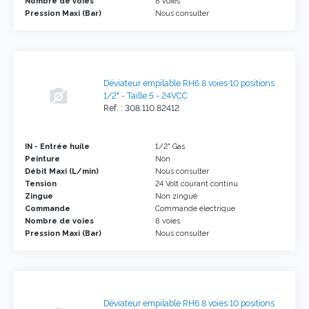
Nombre de voies
8 voies
Pression Maxi (Bar)
Nous consulter
Déviateur empilable RH6 8 voies 10 positions
1/2" - Taille 5 - 24VCC
Ref. : 308.110.82412
IN - Entrée huile
1/2" Gas
Peinture
Non
Débit Maxi (L/min)
Nous consulter
Tension
24 Volt courant continu
Zingue
Non zingué
Commande
Commande électrique
Nombre de voies
8 voies
Pression Maxi (Bar)
Nous consulter
Déviateur empilable RH6 8 voies 10 positions