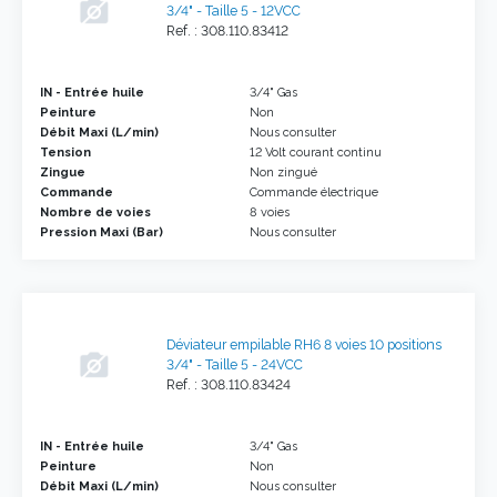
3/4" - Taille 5 - 12VCC
Ref. : 308.110.83412
IN - Entrée huile
3/4" Gas
Peinture
Non
Débit Maxi (L/min)
Nous consulter
Tension
12 Volt courant continu
Zingue
Non zingué
Commande
Commande électrique
Nombre de voies
8 voies
Pression Maxi (Bar)
Nous consulter
Déviateur empilable RH6 8 voies 10 positions
3/4" - Taille 5 - 24VCC
Ref. : 308.110.83424
IN - Entrée huile
3/4" Gas
Peinture
Non
Débit Maxi (L/min)
Nous consulter