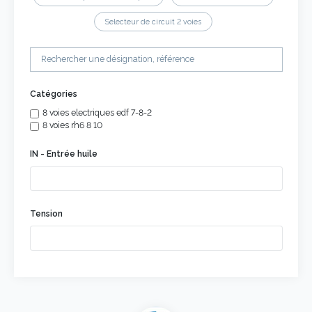
Selecteur de circuit 2 voies
Catégories
8 voies electriques edf 7-8-2
8 voies rh6 8 10
IN - Entrée huile
Tension