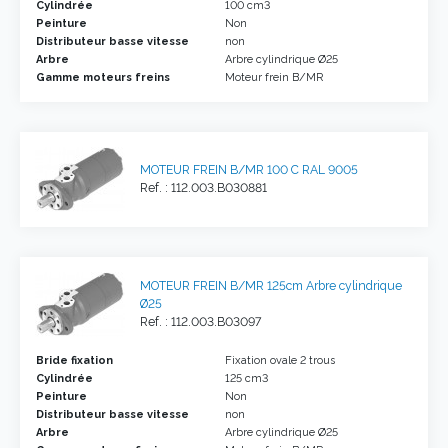
Cylindrée
100 cm3
Peinture
Non
Distributeur basse vitesse
non
Arbre
Arbre cylindrique Ø25
Gamme moteurs freins
Moteur frein B/MR
MOTEUR FREIN B/MR 100 C RAL 9005
Ref. : 112.003.B030881
MOTEUR FREIN B/MR 125cm Arbre cylindrique
Ø25
Ref. : 112.003.B03097
Bride fixation
Fixation ovale 2 trous
Cylindrée
125 cm3
Peinture
Non
Distributeur basse vitesse
non
Arbre
Arbre cylindrique Ø25