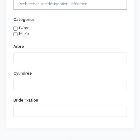
Catégories
B/mr
Ms/b
Arbre
Cylindrée
Bride fixation