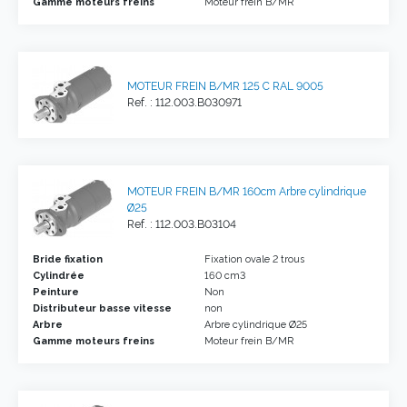
Gamme moteurs freins
Moteur frein B/MR
MOTEUR FREIN B/MR 125 C RAL 9005
Ref. : 112.003.B030971
MOTEUR FREIN B/MR 160cm Arbre cylindrique
Ø25
Ref. : 112.003.B03104
Bride fixation
Fixation ovale 2 trous
Cylindrée
160 cm3
Peinture
Non
Distributeur basse vitesse
non
Arbre
Arbre cylindrique Ø25
Gamme moteurs freins
Moteur frein B/MR