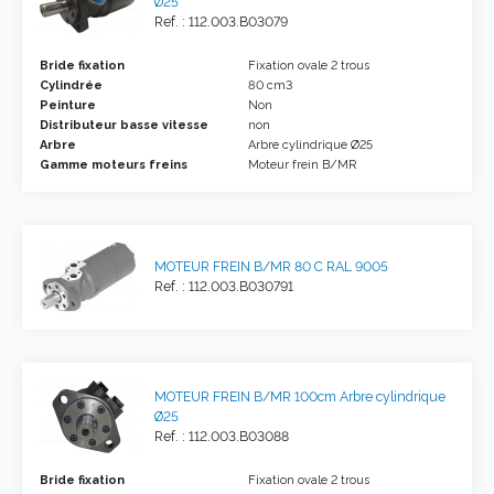
Ø25
Ref. : 112.003.B03079
Bride fixation
Fixation ovale 2 trous
Cylindrée
80 cm3
Peinture
Non
Distributeur basse vitesse
non
Arbre
Arbre cylindrique Ø25
Gamme moteurs freins
Moteur frein B/MR
MOTEUR FREIN B/MR 80 C RAL 9005
Ref. : 112.003.B030791
MOTEUR FREIN B/MR 100cm Arbre cylindrique
Ø25
Ref. : 112.003.B03088
Bride fixation
Fixation ovale 2 trous