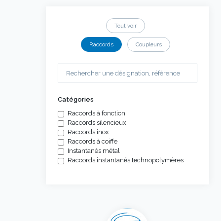
Tout voir
Raccords
Coupleurs
Catégories
Raccords à fonction
Raccords silencieux
Raccords inox
Raccords à coiffe
Instantanés métal
Raccords instantanés technopolymères