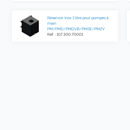
Réservoir Inox 1 litre pour pompes à
main
PM/PMD/PMDVB/PMSE/PM2V
Ref. : 107.300.70001